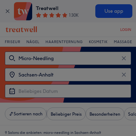
Treatwell
Use app
130K
LOGIN
FRISEUR
NÄGEL
HAARENTFERNUNG
KOSMETIK
MASSAGE
Sortieren nach
Beliebiger Preis
Besonderheiten
Sal
9 Salons die anbieten:
micro-needling in Sachsen-Anhalt