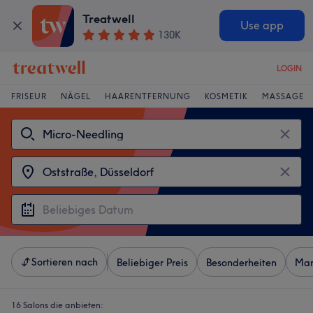
Treatwell
Use app
130K
LOGIN
FRISEUR
NÄGEL
HAARENTFERNUNG
KOSMETIK
MASSAGE
Sortieren nach
Beliebiger Preis
Besonderheiten
Mar
16 Salons die anbieten: