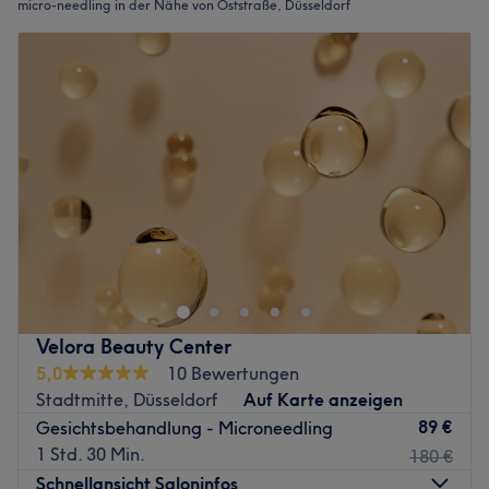
micro-needling in der Nähe von Oststraße, Düsseldorf
Velora Beauty Center
5,0
10 Bewertungen
Stadtmitte, Düsseldorf
Auf Karte anzeigen
89 €
Gesichtsbehandlung - Microneedling
1 Std. 30 Min.
180 €
Schnellansicht Saloninfos