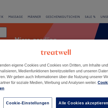
IK
MASSAGE
MÄNNER
GESCHENKGUTSCHEIN
SALE %
UNS
Micro-needling
enden eigene Cookies und Cookies von Dritten, um Inhalte un
e
Bewertung
nalisieren, Medienfunktionen bereitzustellen und unseren Date
ren. Wir geben auch Informationen über die Nutzung unserer W
en
artner für soziale Medien, Werbung und Analysen weiter.
Cooki
ien
+
 by Olga
ewertungen
−
Cookie-Einstellungen
Alle Cookies akzeptiere
n