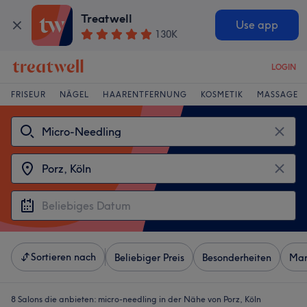
Treatwell
Use app
130K
LOGIN
FRISEUR
NÄGEL
HAARENTFERNUNG
KOSMETIK
MASSAGE
Sortieren nach
Beliebiger Preis
Besonderheiten
Mar
8 Salons die anbieten:
micro-needling in der Nähe von Porz, Köln