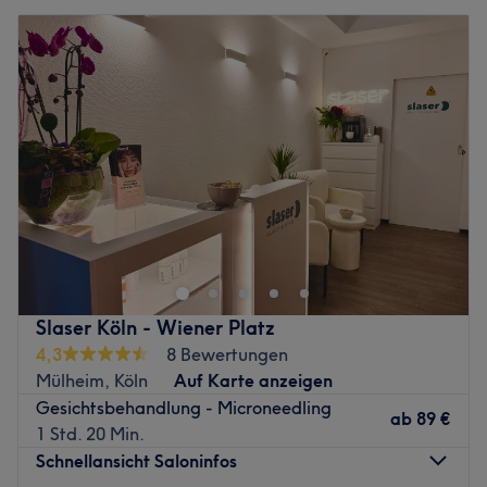
Slaser Köln - Wiener Platz
4,3
8 Bewertungen
Mülheim, Köln
Auf Karte anzeigen
Gesichtsbehandlung - Microneedling
ab
89 €
1 Std. 20 Min.
Schnellansicht Saloninfos