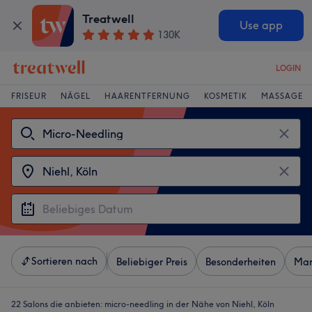
Treatwell
Use app
130K
LOGIN
FRISEUR
NÄGEL
HAARENTFERNUNG
KOSMETIK
MASSAGE
Sortieren nach
Beliebiger Preis
Besonderheiten
Mar
22 Salons die anbieten:
micro-needling in der Nähe von Niehl, Köln