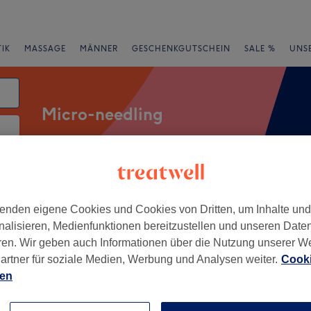
IK
MASSAGE
MÄNNER
GESCHENKGUTSCHEIN
SALE %
UNS
Micro-needling
rheiten
Marken
Salons
Expressangebote
Bewertung
enden eigene Cookies und Cookies von Dritten, um Inhalte un
nalisieren, Medienfunktionen bereitzustellen und unseren Date
ren. Wir geben auch Informationen über die Nutzung unserer W
artner für soziale Medien, Werbung und Analysen weiter.
Cooki
+
osmetics
ien
22 Bewertungen
−
, Kiel