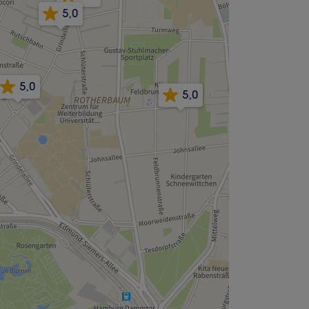
5,0
5,0
5,0