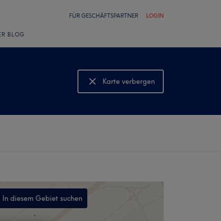
FÜR GESCHÄFTSPARTNER
LOGIN
ER BLOG
Karte verbergen
Karte anzeigen
In diesem Gebiet suchen
,