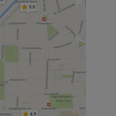
5,0
4,9