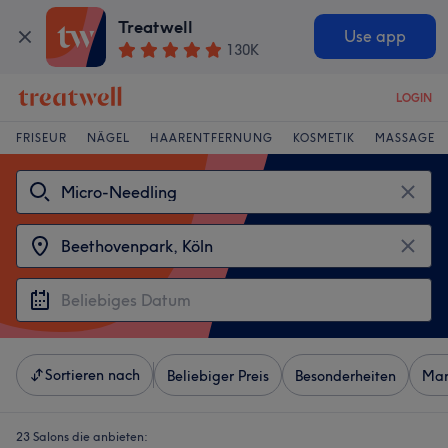
Treatwell
Use app
130K
LOGIN
FRISEUR
NÄGEL
HAARENTFERNUNG
KOSMETIK
MASSAGE
Sortieren nach
Beliebiger Preis
Besonderheiten
Mar
23 Salons die anbieten: