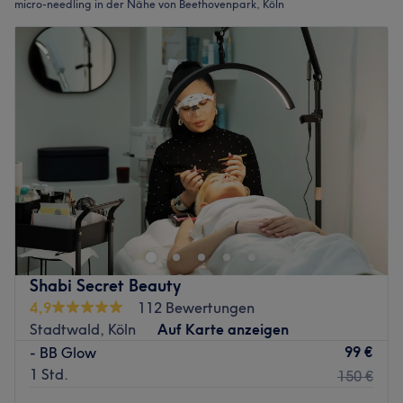
micro-needling in der Nähe von Beethovenpark, Köln
Shabi Secret Beauty
4,9
112 Bewertungen
Stadtwald, Köln
Auf Karte anzeigen
99 €
- BB Glow
1 Std.
150 €