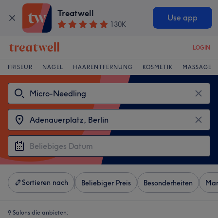
Treatwell
Use app
130K
LOGIN
FRISEUR
NÄGEL
HAARENTFERNUNG
KOSMETIK
MASSAGE
Sortieren nach
Beliebiger Preis
Besonderheiten
Mar
9 Salons die anbieten: