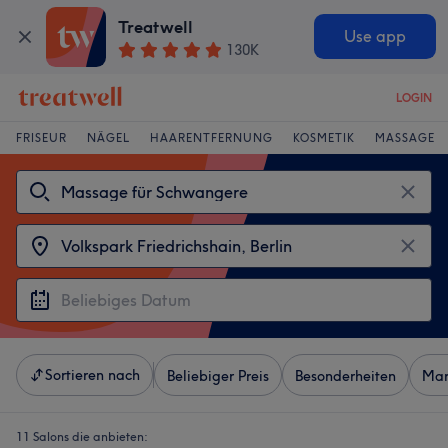
Treatwell
Use app
130K
LOGIN
FRISEUR
NÄGEL
HAARENTFERNUNG
KOSMETIK
MASSAGE
Sortieren nach
Beliebiger Preis
Besonderheiten
Mar
11 Salons die anbieten: