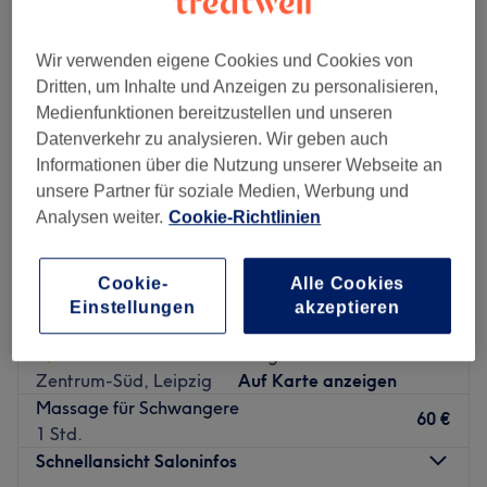
Wir verwenden eigene Cookies und Cookies von
Dritten, um Inhalte und Anzeigen zu personalisieren,
Medienfunktionen bereitzustellen und unseren
Datenverkehr zu analysieren. Wir geben auch
Informationen über die Nutzung unserer Webseite an
unsere Partner für soziale Medien, Werbung und
Analysen weiter.
Cookie-Richtlinien
Cookie-
Alle Cookies
Einstellungen
akzeptieren
Metta Institut
4,8
43 Bewertungen
Zentrum-Süd, Leipzig
Auf Karte anzeigen
Massage für Schwangere
60 €
1 Std.
Schnellansicht Saloninfos