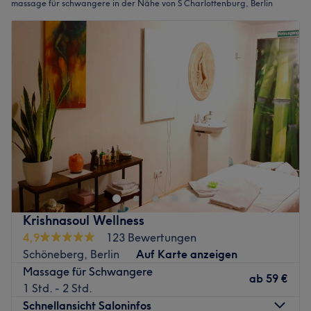
massage für schwangere in der Nähe von S Charlottenburg, Berlin
Krishnasoul Wellness
4,9
123 Bewertungen
Schöneberg, Berlin
Auf Karte anzeigen
Massage für Schwangere
ab
59 €
1 Std. - 2 Std.
Schnellansicht Saloninfos