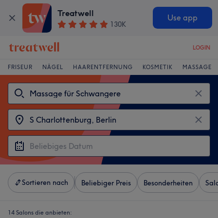
Treatwell
Use app
130K
LOGIN
FRISEUR
NÄGEL
HAARENTFERNUNG
KOSMETIK
MASSAGE
Sortieren nach
Beliebiger Preis
Besonderheiten
Sal
14 Salons die anbieten: