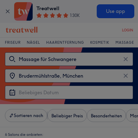
Treatwell
Use app
130K
LOGIN
FRISEUR
NÄGEL
HAARENTFERNUNG
KOSMETIK
MASSAGE
Sortieren nach
Beliebiger Preis
Besonderheiten
Mar
6 Salons die anbieten: