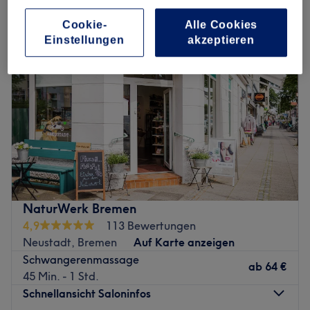
Cookie-
Alle Cookies
Einstellungen
akzeptieren
NaturWerk Bremen
4,9
113 Bewertungen
Neustadt, Bremen
Auf Karte anzeigen
Schwangerenmassage
ab
64 €
45 Min. - 1 Std.
Schnellansicht Saloninfos