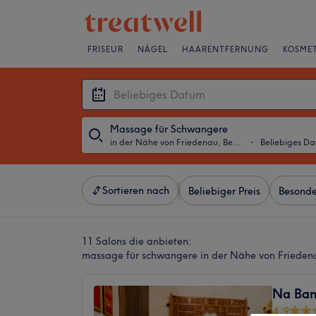
FRISEUR
NÄGEL
HAARENTFERNUNG
KOSMET
Massage für Schwangere
in der Nähe von Friedenau, Berlin
・
Beliebiges D
Sortieren nach
Beliebiger Preis
Besonde
11 Salons die anbieten:
massage für schwangere in der Nähe von Friedena
Na Ban
4,9