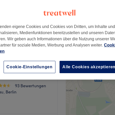
wertungen
u, Berlin
enden eigene Cookies und Cookies von Dritten, um Inhalte un
nalisieren, Medienfunktionen bereitzustellen und unseren Date
ab
35 €
ren. Wir geben auch Informationen über die Nutzung unserer W
artner für soziale Medien, Werbung und Analysen weiter.
Cooki
ien
Cookie-Einstellungen
Alle Cookies akzeptiere
 Asia Massage & Spa
93 Bewertungen
u, Berlin
u ist ein professioneller