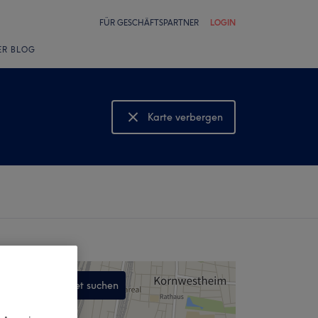
FÜR GESCHÄFTSPARTNER
LOGIN
ER BLOG
Karte verbergen
Karte anzeigen
In diesem Gebiet suchen
,