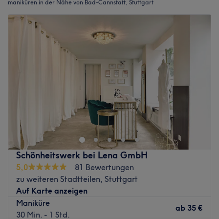
maniküren in der Nähe von Bad-Cannstatt, Stuttgart
Schönheitswerk bei Lena GmbH
5,0
81 Bewertungen
zu weiteren Stadtteilen, Stuttgart
Auf Karte anzeigen
Maniküre
ab
35 €
30 Min. - 1 Std.