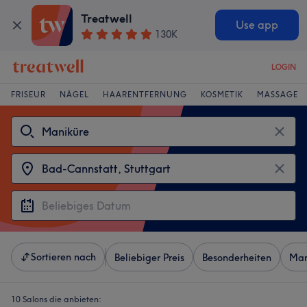
Treatwell
Use app
130K
LOGIN
FRISEUR
NÄGEL
HAARENTFERNUNG
KOSMETIK
MASSAGE
Sortieren nach
Beliebiger Preis
Besonderheiten
Mar
10 Salons die anbieten: