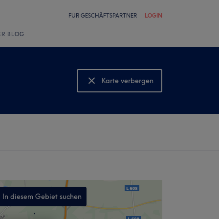
FÜR GESCHÄFTSPARTNER
LOGIN
ER BLOG
Karte verbergen
Karte anzeigen
In diesem Gebiet suchen
,