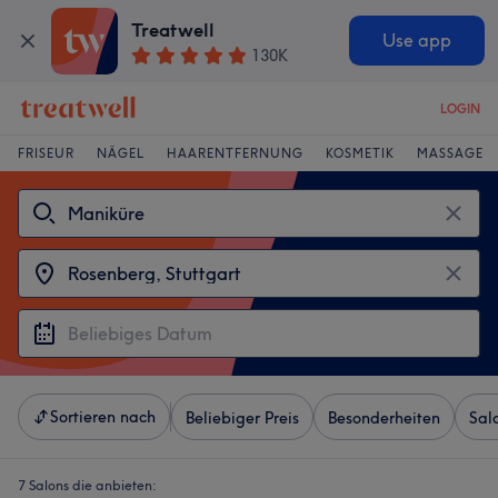
Treatwell
Use app
130K
LOGIN
FRISEUR
NÄGEL
HAARENTFERNUNG
KOSMETIK
MASSAGE
Sortieren nach
Beliebiger Preis
Besonderheiten
Sal
7 Salons die anbieten: