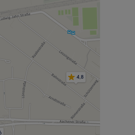
4,8
6