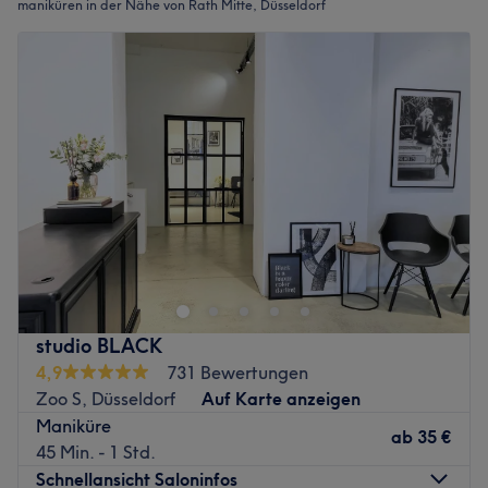
maniküren in der Nähe von Rath Mitte, Düsseldorf
studio BLACK
4,9
731 Bewertungen
Zoo S, Düsseldorf
Auf Karte anzeigen
Maniküre
ab
35 €
45 Min. - 1 Std.
Schnellansicht Saloninfos