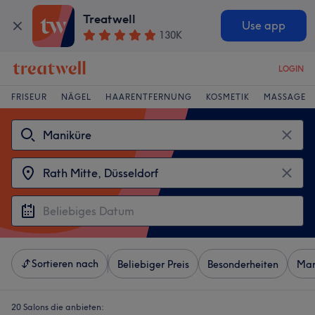
Treatwell
Use app
130K
LOGIN
FRISEUR
NÄGEL
HAARENTFERNUNG
KOSMETIK
MASSAGE
Sortieren nach
Beliebiger Preis
Besonderheiten
Mar
20 Salons die anbieten: