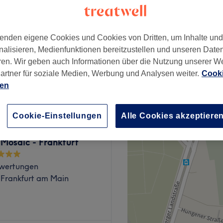
 Frankfurt am Main
enden eigene Cookies und Cookies von Dritten, um Inhalte un
nalisieren, Medienfunktionen bereitzustellen und unseren Date
ren. Wir geben auch Informationen über die Nutzung unserer W
artner für soziale Medien, Werbung und Analysen weiter.
Cooki
ab
15 €
ien
Cookie-Einstellungen
Alle Cookies akzeptiere
Mosaic - Frankfurt
wertungen
 Frankfurt am Main
das sich in der