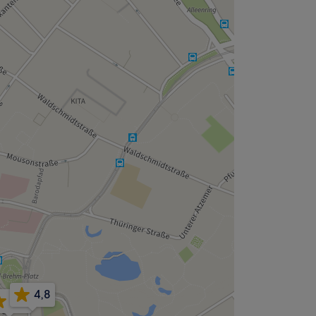
4,8
4,9