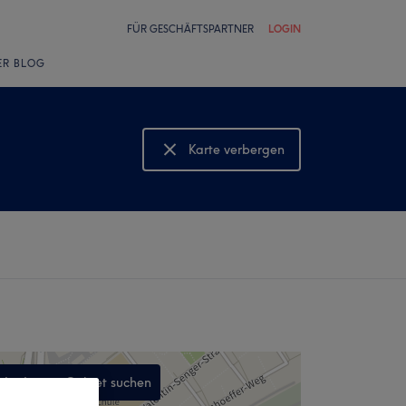
FÜR GESCHÄFTSPARTNER
LOGIN
ER BLOG
Karte verbergen
Karte anzeigen
In diesem Gebiet suchen