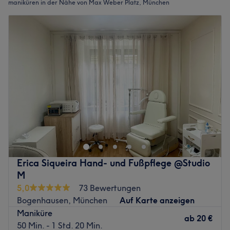
maniküren in der Nähe von Max Weber Platz, München
Erica Siqueira Hand- und Fußpflege @Studio
M
5,0
73 Bewertungen
Bogenhausen, München
Auf Karte anzeigen
Maniküre
ab
20 €
50 Min. - 1 Std. 20 Min.