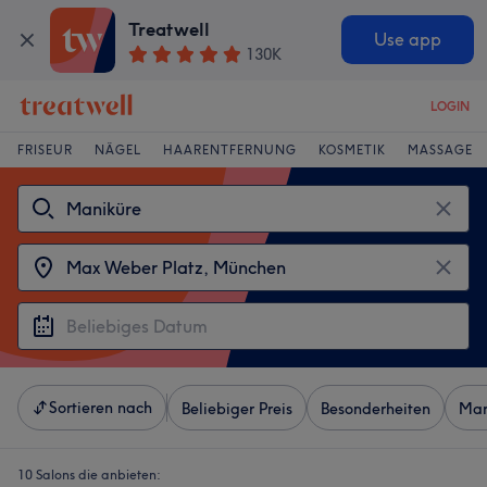
Treatwell
Use app
130K
LOGIN
FRISEUR
NÄGEL
HAARENTFERNUNG
KOSMETIK
MASSAGE
Sortieren nach
Beliebiger Preis
Besonderheiten
Mar
10 Salons die anbieten: