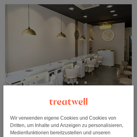
Aura Nails
4,1
8 Bewertungen
Bockenheim, Frankfurt am Main
Auf Karte anzeigen
Wir verwenden eigene Cookies und Cookies von
Nebenzeiten
Dritten, um Inhalte und Anzeigen zu personalisieren,
ab
16,20 €
Maniküre
Medienfunktionen bereitzustellen und unseren