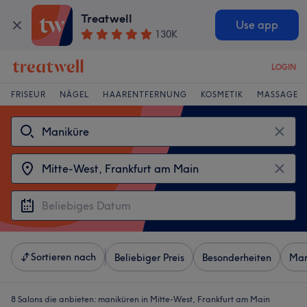
Treatwell
Use app
130K
LOGIN
FRISEUR
NÄGEL
HAARENTFERNUNG
KOSMETIK
MASSAGE
Sortieren nach
Beliebiger Preis
Besonderheiten
Mar
8 Salons die anbieten:
maniküren in Mitte-West, Frankfurt am Main