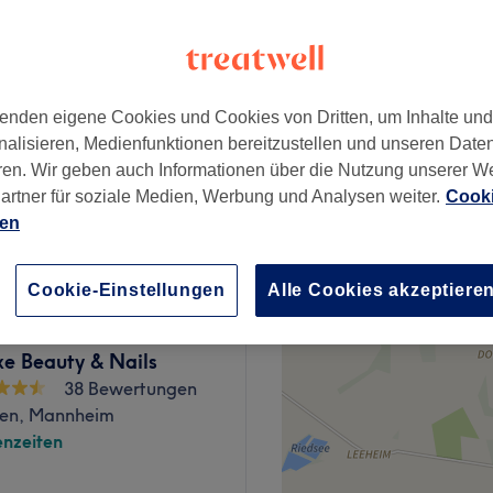
nzeiten
enden eigene Cookies und Cookies von Dritten, um Inhalte un
ab
21,25 €
nalisieren, Medienfunktionen bereitzustellen und unseren Date
Spare bis zu 15%
ren. Wir geben auch Informationen über die Nutzung unserer W
artner für soziale Medien, Werbung und Analysen weiter.
Cooki
15 €
ien
Cookie-Einstellungen
Alle Cookies akzeptiere
xe Beauty & Nails
38 Bewertungen
en, Mannheim
nzeiten