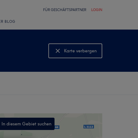
FÜR GESCHÄFTSPARTNER
LOGIN
ER BLOG
Karte verbergen
Karte anzeigen
In diesem Gebiet suchen
,