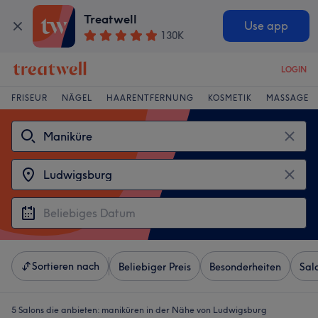
Treatwell
Use app
130K
LOGIN
FRISEUR
NÄGEL
HAARENTFERNUNG
KOSMETIK
MASSAGE
Sortieren nach
Beliebiger Preis
Besonderheiten
Sal
5 Salons die anbieten:
maniküren in der Nähe von Ludwigsburg