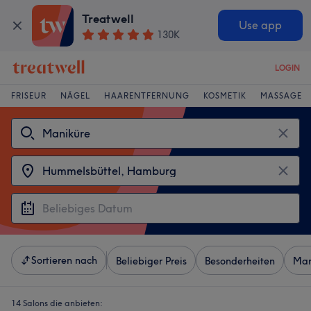
Treatwell
Use app
130K
LOGIN
FRISEUR
NÄGEL
HAARENTFERNUNG
KOSMETIK
MASSAGE
Sortieren nach
Beliebiger Preis
Besonderheiten
Mar
14 Salons die anbieten: