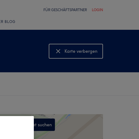
FÜR GESCHÄFTSPARTNER
LOGIN
ER BLOG
Karte verbergen
Karte anzeigen
In diesem Gebiet suchen
,