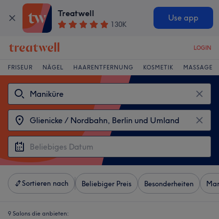
Treatwell
Use app
130K
LOGIN
FRISEUR
NÄGEL
HAARENTFERNUNG
KOSMETIK
MASSAGE
Sortieren nach
Beliebiger Preis
Besonderheiten
Mar
9 Salons die anbieten: