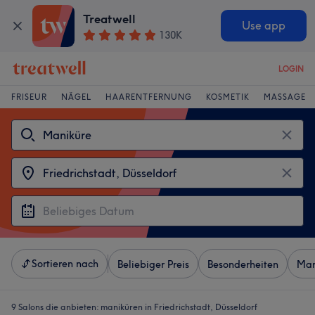
Treatwell
Use app
130K
LOGIN
FRISEUR
NÄGEL
HAARENTFERNUNG
KOSMETIK
MASSAGE
Sortieren nach
Beliebiger Preis
Besonderheiten
Mar
9 Salons die anbieten:
maniküren in Friedrichstadt, Düsseldorf