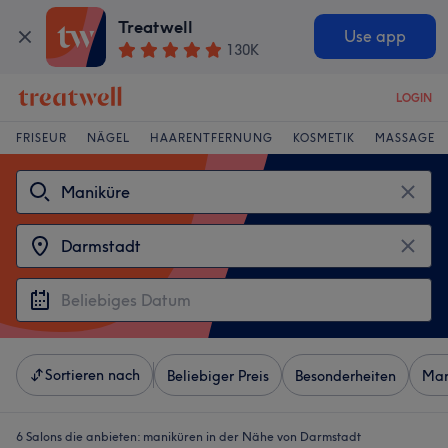
Treatwell
Use app
130K
LOGIN
FRISEUR
NÄGEL
HAARENTFERNUNG
KOSMETIK
MASSAGE
Sortieren nach
Beliebiger Preis
Besonderheiten
Mar
6 Salons die anbieten:
maniküren in der Nähe von Darmstadt