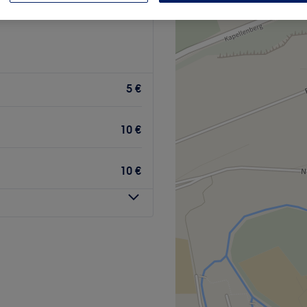
5 €
10 €
10 €