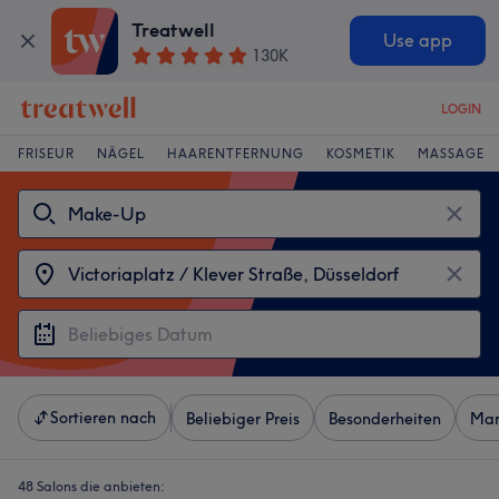
Treatwell
Use app
130K
LOGIN
FRISEUR
NÄGEL
HAARENTFERNUNG
KOSMETIK
MASSAGE
Sortieren nach
Beliebiger Preis
Besonderheiten
Mar
48 Salons die anbieten: