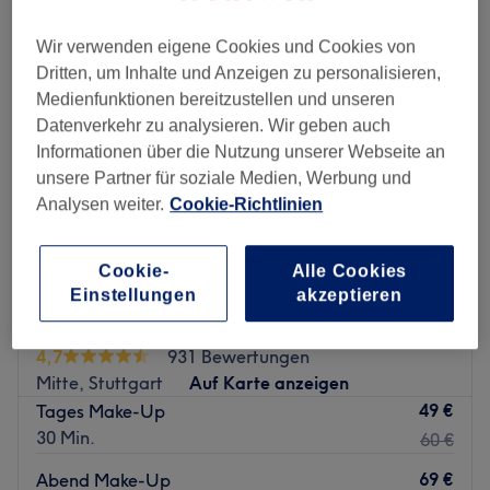
Wir verwenden eigene Cookies und Cookies von
Dritten, um Inhalte und Anzeigen zu personalisieren,
Medienfunktionen bereitzustellen und unseren
Datenverkehr zu analysieren. Wir geben auch
Informationen über die Nutzung unserer Webseite an
unsere Partner für soziale Medien, Werbung und
Analysen weiter.
Cookie-Richtlinien
Cookie-
Alle Cookies
Einstellungen
akzeptieren
Majesthetik
4,7
931 Bewertungen
Mitte, Stuttgart
Auf Karte anzeigen
49 €
Tages Make-Up
30 Min.
60 €
69 €
Abend Make-Up