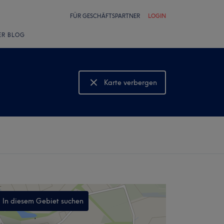
FÜR GESCHÄFTSPARTNER
LOGIN
ER BLOG
Karte verbergen
Karte anzeigen
In diesem Gebiet suchen
,