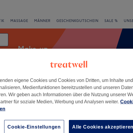
IK
MASSAGE
MÄNNER
GESCHENKGUTSCHEIN
SALE %
UNS
Make-up
atum
enden eigene Cookies und Cookies von Dritten, um Inhalte un
Salons
Expressangebote
Bewertung
nalisieren, Medienfunktionen bereitzustellen und unseren Date
ren. Wir geben auch Informationen über die Nutzung unserer W
ümme, Niedersachsen
artner für soziale Medien, Werbung und Analysen weiter.
Cooki
ien
+
ck Parfümerie
ik Studio und Beauty
−
Cookie-Einstellungen
Alle Cookies akzeptiere
n Rotenburg