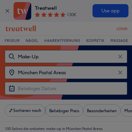
Treatwell
Use app
130K
LOGIN
FRISEUR
NÄGEL
HAARENTFERNUNG
KOSMETIK
MASSAGE
Sortieren nach
Beliebiger Preis
Besonderheiten
Mar
100 Salons die anbieten:
make-up in München Postal Areas