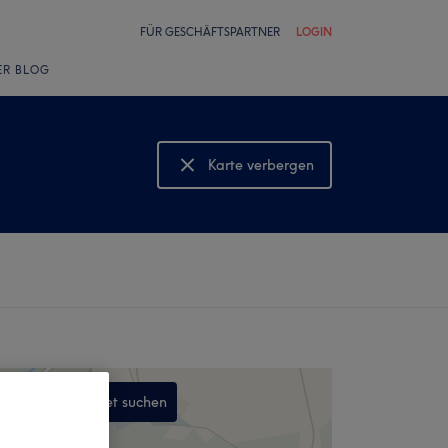
FÜR GESCHÄFTSPARTNER
LOGIN
ER BLOG
Karte verbergen
Karte anzeigen
In diesem Gebiet suchen
,