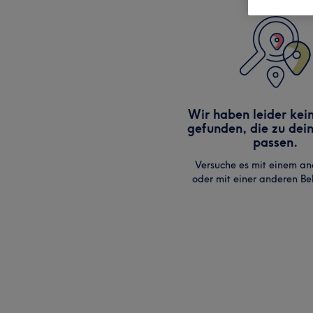
Wir haben leider kei
gefunden, die zu dei
passen.
Versuche es mit einem an
oder mit einer anderen B