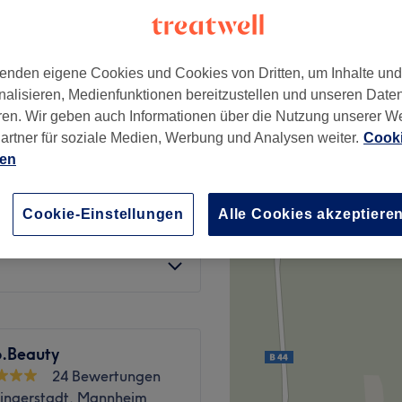
enden eigene Cookies und Cookies von Dritten, um Inhalte un
nalisieren, Medienfunktionen bereitzustellen und unseren Date
5 €
ren. Wir geben auch Informationen über die Nutzung unserer W
10 €
artner für soziale Medien, Werbung und Analysen weiter.
Cooki
ien
35 €
70 €
Cookie-Einstellungen
Alle Cookies akzeptiere
60 €
100 €
.Beauty
24 Bewertungen
ingerstadt, Mannheim