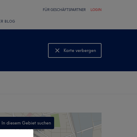
FÜR GESCHÄFTSPARTNER
LOGIN
ER BLOG
Karte verbergen
Karte anzeigen
In diesem Gebiet suchen
,