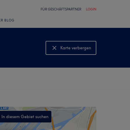
FÜR GESCHÄFTSPARTNER
LOGIN
ER BLOG
Karte verbergen
Karte anzeigen
In diesem Gebiet suchen
,