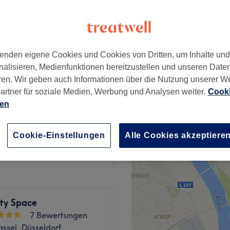
enden eigene Cookies und Cookies von Dritten, um Inhalte un
40 €
nalisieren, Medienfunktionen bereitzustellen und unseren Date
80 €
ren. Wir geben auch Informationen über die Nutzung unserer W
artner für soziale Medien, Werbung und Analysen weiter.
Cooki
44 €
ien
88 €
45 €
Cookie-Einstellungen
Alle Cookies akzeptiere
80 €
ty Space
7 Bewertungen
ssel, Düsseldorf