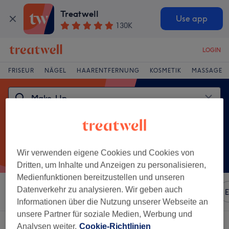
Treatwell
Use app
130K
LOGIN
FRISEUR
NÄGEL
HAARENTFERNUNG
KOSMETIK
MASSAGE
Wir verwenden eigene Cookies und Cookies von
Dritten, um Inhalte und Anzeigen zu personalisieren,
Medienfunktionen bereitzustellen und unseren
Datenverkehr zu analysieren. Wir geben auch
Sortieren nach
Beliebiger Preis
Marken
Salons
E
Informationen über die Nutzung unserer Webseite an
unsere Partner für soziale Medien, Werbung und
Ein Salon, der anbietet:
make-up in Bad Segeberg, Schleswig-Holstein
Analysen weiter.
Cookie-Richtlinien