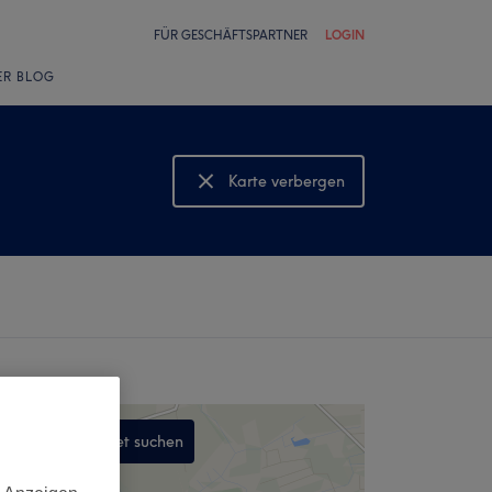
FÜR GESCHÄFTSPARTNER
LOGIN
ER BLOG
Karte verbergen
Karte anzeigen
In diesem Gebiet suchen
,