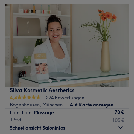
Silva Kosmetik Aesthetics
4,4
274 Bewertungen
Bogenhausen, München
Auf Karte anzeigen
70 €
Lomi Lomi Massage
1 Std.
105 €
Schnellansicht Saloninfos