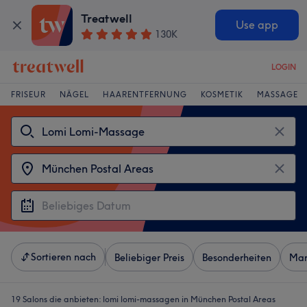
Treatwell
Use app
130K
LOGIN
FRISEUR
NÄGEL
HAARENTFERNUNG
KOSMETIK
MASSAGE
Sortieren nach
Beliebiger Preis
Besonderheiten
Mar
19 Salons die anbieten:
lomi lomi-massagen in München Postal Areas