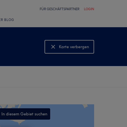
FÜR GESCHÄFTSPARTNER
LOGIN
ER BLOG
Karte verbergen
Karte anzeigen
In diesem Gebiet suchen
,