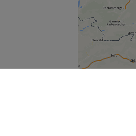
chen und Umland
>
ecke
Geschäftspartner