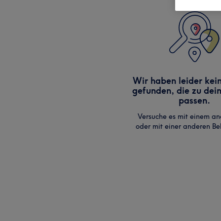
Wir haben leider kei
gefunden, die zu dei
passen.
Versuche es mit einem an
oder mit einer anderen B