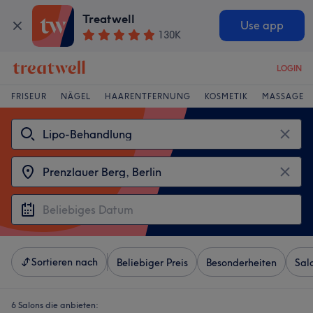
Treatwell
Use app
130K
LOGIN
FRISEUR
NÄGEL
HAARENTFERNUNG
KOSMETIK
MASSAGE
Sortieren nach
Beliebiger Preis
Besonderheiten
Sal
6 Salons die anbieten: