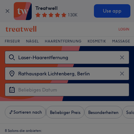
Treatwell
Use app
130K
LOGIN
FRISEUR
NÄGEL
HAARENTFERNUNG
KOSMETIK
MASSAGE
Sortieren nach
Beliebiger Preis
Besonderheiten
Sal
8 Salons die anbieten: