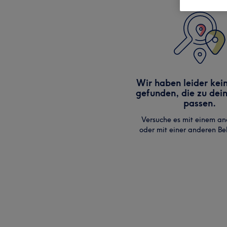
Wir haben leider kei
gefunden, die zu dei
passen.
Versuche es mit einem an
oder mit einer anderen B