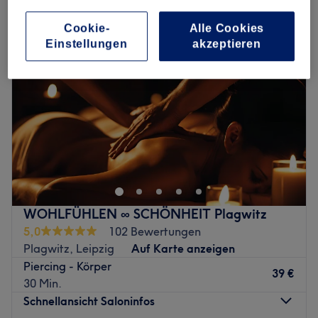
Cookie-
Alle Cookies
Einstellungen
akzeptieren
WOHLFÜHLEN ∞ SCHÖNHEIT Plagwitz
5,0
102 Bewertungen
Plagwitz, Leipzig
Auf Karte anzeigen
Piercing - Körper
39 €
30 Min.
Schnellansicht Saloninfos